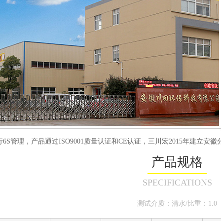
6S管理，产品通过ISO9001质量认证和CE认证，三川宏2015年建立
产品规格
SPECIFICATIONS
测试介质：清水/比重：1.0