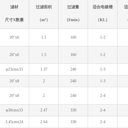
滤材
过滤面
积
过滤量
适合电镀槽
适
尺
寸X数量
（m²）
（l/min）
（KL）
20"x6
1.5
160
1-2
20"x6
1.5
160
1-2
φ23cmx33
1.37
240
1-3
20"x8
2
240
1-3
20"x8
2
240
2-4
φ30cmx33
2.47
330
2-4
L45cmx24
2.64
330
2-4