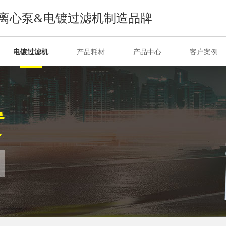
离心泵&电镀过滤机制造品牌
电镀过滤机
产品耗材
产品中心
客户案例