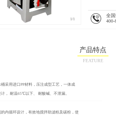
全国
1
/1
400-
产品特点
FEATURE
体桶采用进口PP材料，压注成型工艺，一体成
设计，
耐温65℃以下、
耐酸碱、不泄漏。
别的内循环设计，有效地搅拌助滤粉及碳粉，使