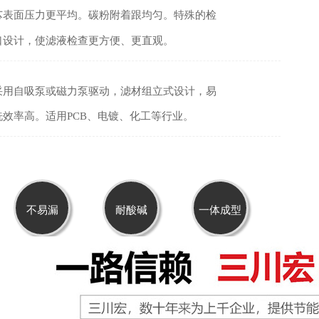
芯表面压力更平均。碳粉附着跟均匀。特殊的检
口设计，使滤液检查更方便、更直观。
采用自吸泵或磁力泵驱动，
滤材组
立式设计，易
洗
效率高。适用PCB、电镀、化工等行业
。
不易漏
耐酸碱
一体成型