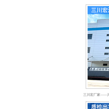
三川宏厂家——