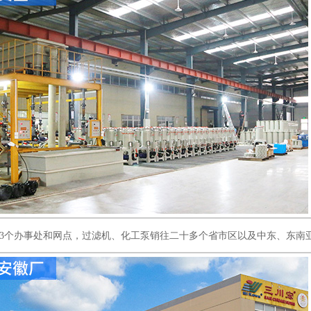
13个办事处和网点，过滤机、化工泵销往二十多个省市区以及中东、东南