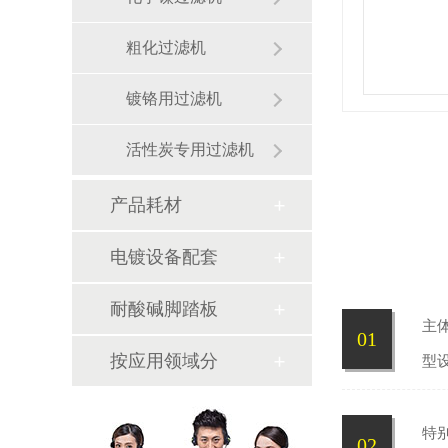
粗化过滤机
镀铬用过滤机
活性炭专用过滤机
产品耗材
电镀设备配套
耐酸碱脚踏板
主
01
按应用领域分
型
特
02