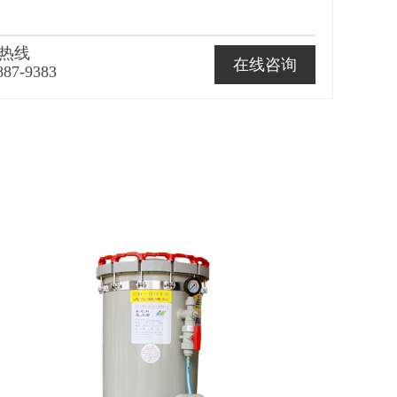
热线
在线咨询
887-9383