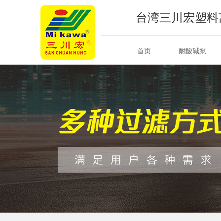
台湾三川宏塑料
首页
耐酸碱泵
关于三川宏