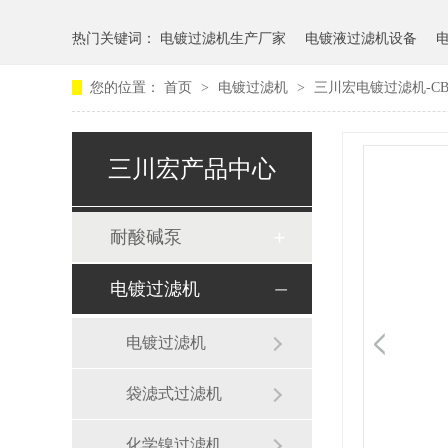
热门关键词：
电镀过滤机生产厂家
电镀液过滤机设备
您的位置：
首页
>
电镀过滤机
>
三川宏电镀过滤机-CB系
三川宏产品中心
耐酸碱泵
电镀过滤机
电镀过滤机
袋滤式过滤机
化学镍过滤机