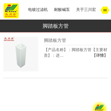
电镀过滤机
耐酸碱泵
关于三川宏
脚踏板方管
脚踏板方管
【产品名称】：脚踏板方管【主要材
质】：进…
【详情】