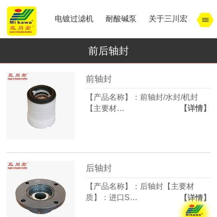
电镀过滤机
耐酸碱泵
关于三川宏
前后轴封
前轴封
【产品名称】：前轴封/水封/机封
【主要材…
【详情】
后轴封
【产品名称】：后轴封【主要材
质】：进口S…
【详情】