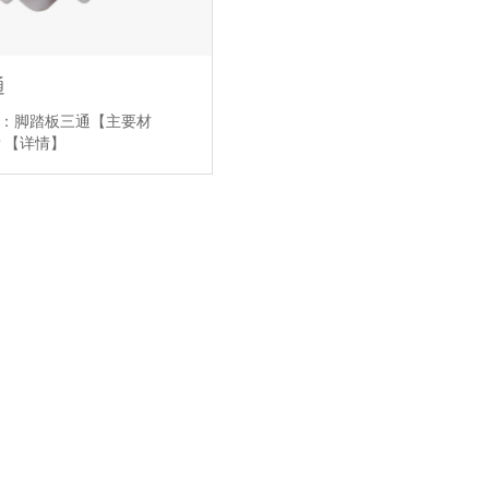
通
：脚踏板三通【主要材
P
【详情】