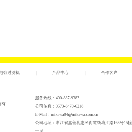
电镀过滤机
产品中心
合作客户
服务热线：400-887-9383
所有
公司传真：0573-8470-6218
E-Mail：mikawa04@mikawa.com.cn
公司地址：浙江省嘉善县惠民街道钱塘江路168号15幢
一层