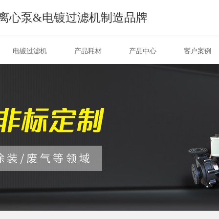
离心泵&电镀过滤机制造品牌
电镀过滤机
产品耗材
产品中心
客户案例