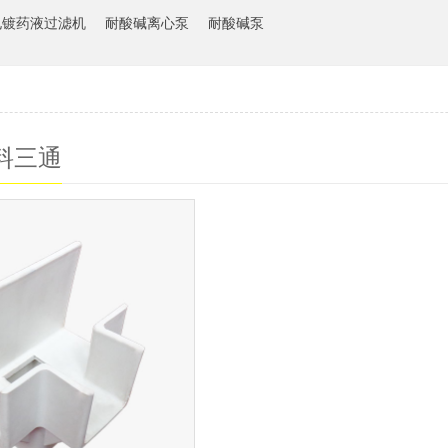
电镀药液过滤机
耐酸碱离心泵
耐酸碱泵
料三通