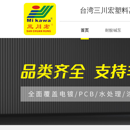
台湾三川宏塑料
首页
耐酸碱泵