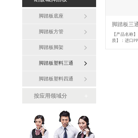
脚踏板底座
脚踏板三
脚踏板方管
【产品名称】
质】：进口P
脚踏板脚架
脚踏板塑料三通
脚踏板塑料四通
按应用领域分