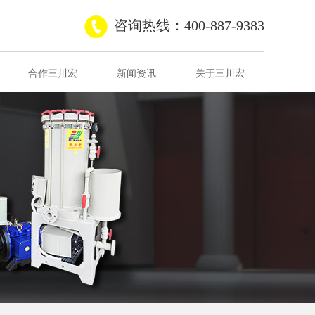
咨询热线：400-887-9383
合作三川宏
新闻资讯
关于三川宏