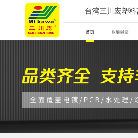
台湾三川宏塑料
首页
耐酸碱泵