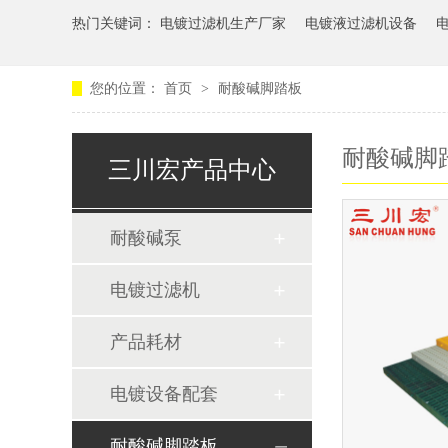
热门关键词：
电镀过滤机生产厂家
电镀液过滤机设备
您的位置：
首页
>
耐酸碱脚踏板
耐酸碱脚
三川宏产品中心
耐酸碱泵
电镀过滤机
产品耗材
电镀设备配套
耐酸碱脚踏板