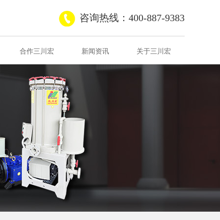
咨询热线：400-887-9383
合作三川宏
新闻资讯
关于三川宏