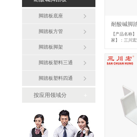
脚踏板底座
耐酸碱脚踏
脚踏板方管
【产品名称】
家】：三川宏
脚踏板脚架
脚踏板塑料三通
脚踏板塑料四通
按应用领域分