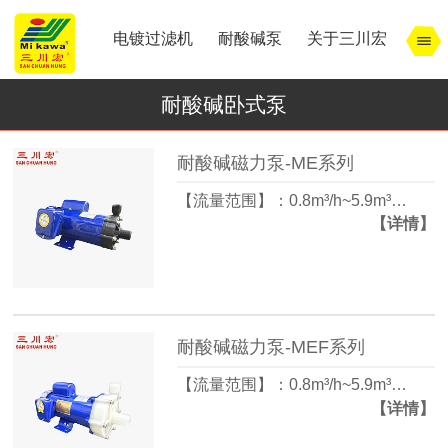
电镀过滤机
耐酸碱泵
关于三川宏
耐酸碱卧式泵
耐酸碱磁力泵-ME系列
【流量范围】：0.8m³/h~5.9m³…
【详情】
耐酸碱磁力泵-MEF系列
【流量范围】：0.8m³/h~5.9m³…
【详情】