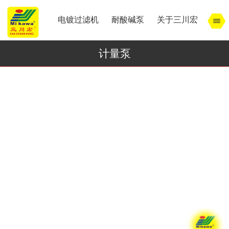
电镀过滤机
耐酸碱泵
关于三川宏
计量泵