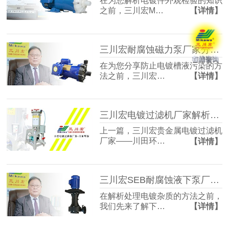
在为您解析电镀件外观检验的知识
之前，三川宏M…
【详情】
三川宏耐腐蚀磁力泵厂家分享防止电镀槽液污染的方法
在为您分享防止电镀槽液污染的方
法之前，三川宏…
【详情】
三川宏电镀过滤机厂家解析电刷镀技术工艺流程
上一篇，三川宏贵金属电镀过滤机
厂家——川田环…
【详情】
三川宏SEB耐腐蚀液下泵厂家解析电镀杂质的处理方法
在解析处理电镀杂质的方法之前，
我们先来了解下…
【详情】