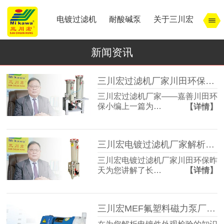
电镀过滤机
耐酸碱泵
关于三川宏
新闻资讯
三川宏过滤机厂家川田环保解析宁波余姚镇北工业园模式
三川宏过滤机厂家——嘉善川田环
保小编上一篇为…
【详情】
三川宏电镀过滤机厂家解析宁波余姚镇北工业园区的特点
三川宏电镀过滤机厂家川田环保昨
天为您讲解了长…
【详情】
三川宏MEF氟塑料磁力泵厂家解析电镀件外观检验的知识