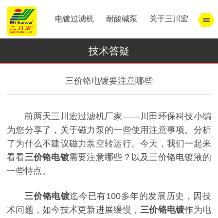
电镀过滤机
耐酸碱泵
关于三川宏
技术答疑
三价铬电镀要注意哪些
前两天三川宏过滤机厂家——川田环保科技小编
为您分享了，关于磁力泵的一些使用注意事项。分析
了为什么不建议磁力泵空转运行。今天，我们一起来
看看
三价铬电镀
需要注意哪些？以及三价铬电镀液的
一些特点。
三价铬电镀
迄今已有100多年的发展历史，因技
术问题，如今技术更新进展缓慢，
三价铬电镀
作为电