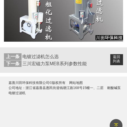
上一条
电镀过滤机怎么选
返回
列表
下一条
三川宏磁力泵MEB系列参数性能
嘉善川田环保科技有限公司©版权所有
网站地图
公司地址：浙江省嘉善县惠民街道钱塘江路168号15幢一、二层
耐酸碱泵
电镀过滤机