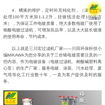
4、槽液的维护，定时补充钝化剂，（滚镀线每
处理100平方米加1-1.2升，挂镀线没处理100平方
米），为保证工件电镀质量，绝大多数电镀厂使用了
铬酸电镀过滤机，可增加良品率，以及大大延长镀液
的使用寿命，节约成本。
以上就是三川宏过滤机厂家——川田环保科技小
编MIKAWA为您分享的关于三价铬电镀需要注意的一
些内容。作为电镀设备（电镀过滤机、耐酸碱塑料离
心泵）的生产厂家，服务电镀、涂装、污水处理、废
气塔等化工行业数十年，一直为客户提供及时的服
务。