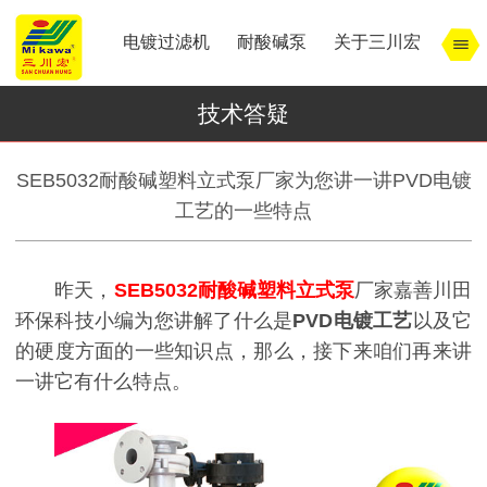
电镀过滤机
耐酸碱泵
关于三川宏
技术答疑
SEB5032耐酸碱塑料立式泵厂家为您讲一讲PVD电镀
工艺的一些特点
昨天，
SEB5032耐酸碱塑料立式泵
厂家嘉善川田
环保科技小编为您讲解了什么是
PVD电镀工艺
以及它
的硬度方面的一些知识点，那么，接下来咱们再来讲
一讲它有什么特点。