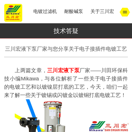
电镀过滤机
耐酸碱泵
关于三川宏
技术答疑
三川宏液下泵厂家与您分享关于电子接插件电镀工艺
上两篇文章，
三川宏液下泵
厂家——川田环保科
技小编Mikawa，与各位解析了一些关于电子接插件
的电镀工艺和以镀镍层打底的工艺，今天，咱们一起
来了解一些关于镀锡或闪镀金以镀铜打底电镀工艺！