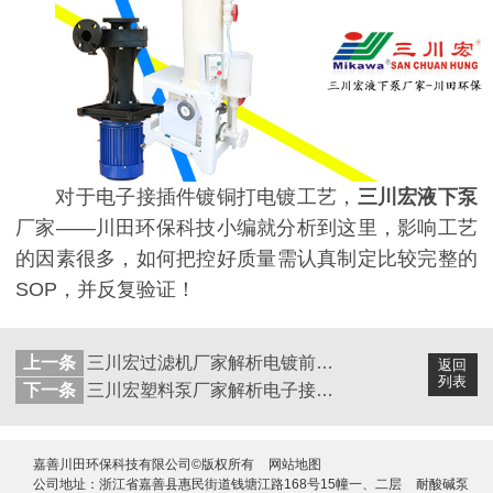
对于电子接插件镀铜打电镀工艺，
三川宏液下泵
厂家——川田环保科技小编就分析到这里，影响工艺
的因素很多，如何把控好质量需认真制定比较完整的
SOP，并反复验证！
上一条
三川宏过滤机厂家解析电镀前处理工艺缺点
返回
列表
下一条
三川宏塑料泵厂家解析电子接插件的镀镍层打底电镀工艺
嘉善川田环保科技有限公司©版权所有
网站地图
公司地址：浙江省嘉善县惠民街道钱塘江路168号15幢一、二层
耐酸碱泵