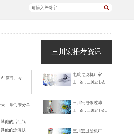
三川宏推荐资讯
电镀过滤机厂家川田环保解析三价铬钝化有机硅类封闭剂
一些原理。今
上一篇，三川宏电镀过滤机厂家——川田环保科技小编分享了，关于三价铬钝化无机硅类封闭剂的一些相关知识点。今儿个，咱们再来解析关于有机硅类封闭剂的一些知识和内容。
三川宏电镀过滤机厂家解析三价铬钝化液成分重要性
今天，咱们来分享
上一篇，三川宏电镀过滤机厂家——川田环保科技小编和大家分享了，关于PCB面板发白的问题，解析其成因以及相关的解决办法。今天，咱们来探讨三价铬钝化液的成分重要性问题。
者其他的活性气
起其他的涂装技
三川宏过滤机厂家解析硫酸铜电镀常见的问题