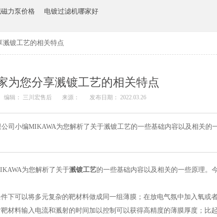
碱磁力泵价格
电镀过滤机哪家好
享溅镀工艺的相关特点
家为您分享溅镀工艺的相关特点
编辑： 三川宏售后
来源：
发布日期： 2022.03.26
公司小编MIKAWA为您解析了关于溅镀工艺的一些基础内容以及相关的
KAWA为您解析了关于
溅镀工艺
的一些基础内容以及相关的一些原理。
条件下可以将多元复杂的靶材料做成同一组薄膜；在放电气氛中加入氧或
对靶材料输入电流和溅射的时间加以控制可以获得高精度的薄膜厚度；比