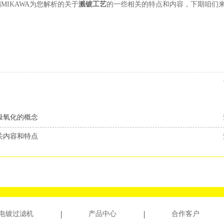
MIKAWA为您解析的关于
溅镀工艺
的一些相关的特点和内容，下期咱们
极氧化的概念
关内容和特点
电镀过滤机
产品中心
合作客户