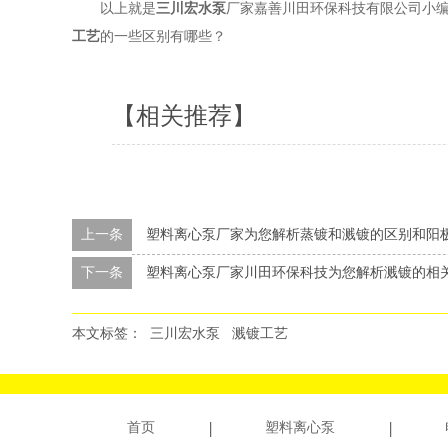
以上就是
三川宏水泵
厂家嘉善川田环保科技有限公司小编
工艺
的一些区别有哪些？
【相关推荐】
上一条
塑料离心泵厂家为您解析蒸镀和溅镀的区别和阳
下一条
塑料离心泵厂家川田环保科技为您解析溅镀的相
本文标签：
三川宏水泵
溅镀工艺
首页
塑料离心泵