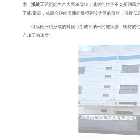
术，
溅镀工艺
更能生产大面积薄膜；溅射的粒子不会受到重
子能/量高，成膜会继续表面扩散得到较为硬的薄膜，温度低
薄膜刚开始形成的时候可生成10纳米的连续膜；靶材的
产加工的速度；