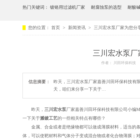
热门关键词：
镀铬用过滤机厂家
耐腐蚀泵的选型
耐酸
您的位置：
首页
>
新闻资讯
>
三川宏水泵厂家为您分
三川宏水泵厂
作者： 川田环保科技
信息摘要：
昨天，三川宏水泵厂家嘉善川田环保科技有限
天，咱们来分享一下关于…
昨天，
三川宏水泵
厂家嘉善川田环保科技有限公司小编MI
一下关于
溅镀工艺
的一些相关特点有哪些？
金属、合金或者是绝缘物都可以做成薄膜材料，适当的
体，可以使靶材料和气体分子变成混合物或者化合物薄膜；