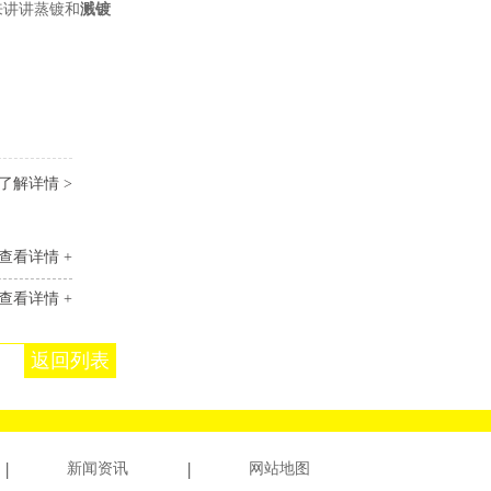
来讲讲蒸镀和
溅镀
了解详情 >
查看详情 +
查看详情 +
返回列表
新闻资讯
网站地图