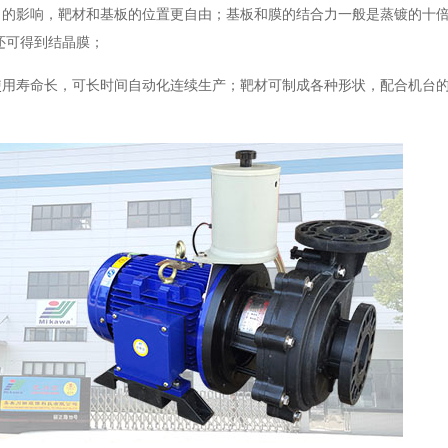
力的影响，靶材和基板的位置更自由；基板和膜的结合力一般是蒸镀的十
还可得到结晶膜；
使用寿命长，可长时间自动化连续生产；靶材可制成各种形状，配合机台