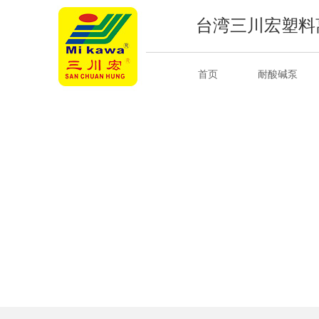
台湾三川宏塑料
首页
耐酸碱泵