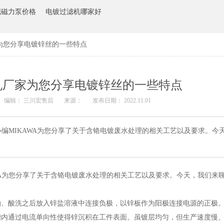
碱磁力泵价格
电镀过滤机哪家好
为您分享电镀锌丝的一些特点
机厂家为您分享电镀锌丝的一些特点
编辑： 三川宏售后
来源：
发布日期： 2022.11.01
编MIKAWA为您分享了关于含铬电镀废水处理的相关工艺以及要求。今
WA为您分享了关于含铬电镀废水处理的相关工艺以及要求。今天，我们来
油、酸洗之后放入锌盐溶液中连接负极，以锌板作为阳极连接电源的正极
槽内通过电流单向性使得锌沉积在工件表面。虽镀层均匀，但生产速度慢