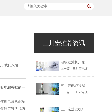
三川宏推荐资讯
电镀过滤机厂家川田环保解析三价铬钝化有机硅类封闭剂
天，我们来聊
上一篇，三川宏电镀过滤机厂家——川田环保科技小编分享了，关于三价铬钝化无机硅类封闭剂的一些相关知识点。今儿个，咱们再来解析关于有机硅类封闭剂的一些知识和内容。
三川宏电镀过滤机厂家解析三价铬钝化液成分重要性
聊聊
电镀锌丝
的一
上一篇，三川宏电镀过滤机厂家——川田环保科技小编和大家分享了，关于PCB面板发白的问题，解析其成因以及相关的解决办法。今天，咱们来探讨三价铬钝化液的成分重要性问题。
。依据电流从正极
、镀锌层较薄（约
三川宏过滤机厂家解析硫酸铜电镀常见的问题