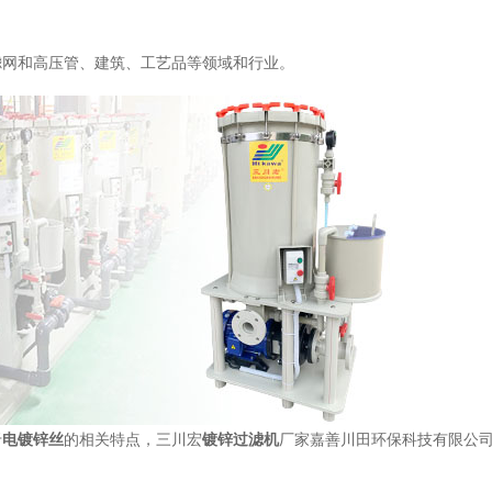
滤网和高压管、建筑、工艺品等领域和行业。
于
电镀锌丝
的相关特点，三川宏
镀锌过滤机
厂家嘉善川田环保科技有限公司小