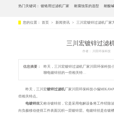
热门关键词：
镀铬用过滤机厂家
耐腐蚀泵的选型
耐酸
您的位置：
首页
>
新闻资讯
>
三川宏镀锌过滤机厂家
三川宏镀锌过滤
作者： 川田环保科技
信息摘要：
昨天，三川宏镀锌过滤机厂家川田环保科技小
聊电镀锌丝的一些相关特…
昨天，三川宏
镀锌过滤机
厂家川田环保科技小编MIKA
些相关特点。
电镀锌丝
又称冷镀锌丝，它是采用电解设备将工件经除
向负极移动使得工件表面沉积一层镀锌层。电镀锌丝是在镀