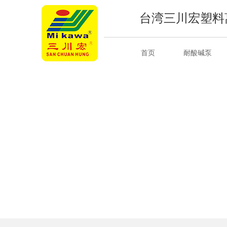
台湾三川宏塑料
首页
耐酸碱泵