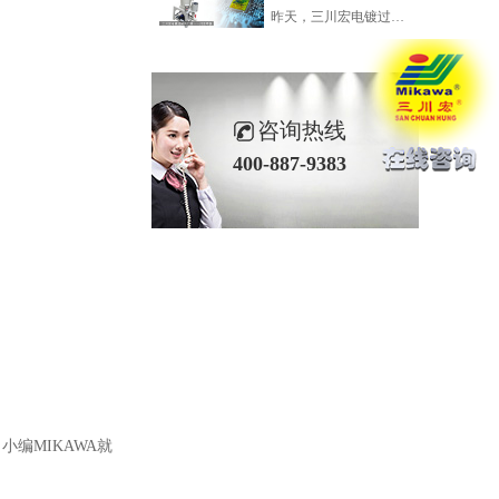
昨天，三川宏电镀过滤机厂家——川田环保科技小编为各位解析了关于硫酸铜电镀PCB面板铜粒的一些问题点。今天，咱们再看一看电镀凹坑和面板发白颜色不均等一些问题的内容。
咨询热线
400-887-9383
编MIKAWA就