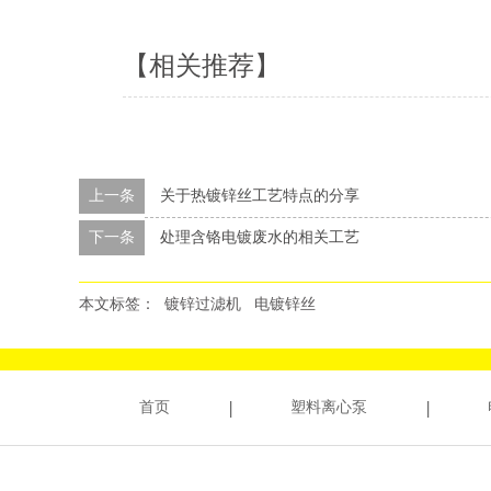
【相关推荐】
上一条
关于热镀锌丝工艺特点的分享
下一条
处理含铬电镀废水的相关工艺
本文标签：
镀锌过滤机
电镀锌丝
首页
塑料离心泵