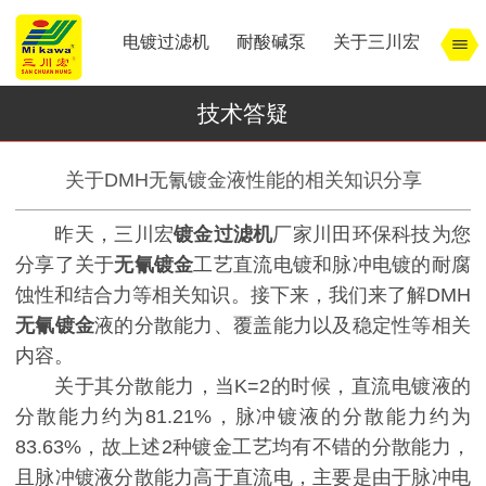
电镀过滤机
耐酸碱泵
关于三川宏
技术答疑
关于DMH无氰镀金液性能的相关知识分享
昨天，三川宏
镀金过滤机
厂家川田环保科技为您
分享了关于
无氰镀金
工艺直流电镀和脉冲电镀的耐腐
蚀性和结合力等相关知识。接下来，我们来了解DMH
无氰镀金
液的分散能力、覆盖能力以及稳定性等相关
内容。
关于其分散能力，当K=2的时候，直流电镀液的
分散能力约为81.21%，脉冲镀液的分散能力约为
83.63%，故上述2种镀金工艺均有不错的分散能力，
且脉冲镀液分散能力高于直流电，主要是由于脉冲电