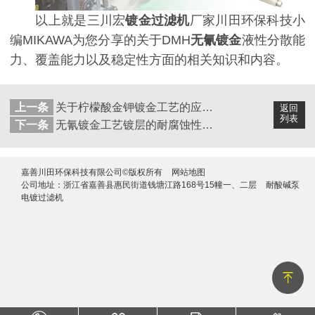
以上就是三川宏
镀金过滤机
厂家川田环保科技小
编MIKAWA为您分享的关于DMH
无氰镀金
液性分散能
力、覆盖能力以及稳定性方面的相关知识和内容。
上一条
关于柠檬酸金钾镀金工艺的应用方面的内容分享
返回
列表
下一条
无氰镀金工艺镀层的耐腐蚀性和结合力如何？
嘉善川田环保科技有限公司©版权所有
网站地图
公司地址：浙江省嘉善县惠民街道钱塘江路168号15幢一、二层
耐酸碱泵
电镀过滤机