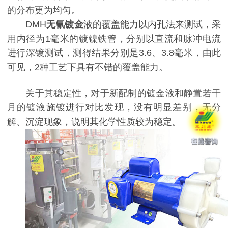
的分布更为均匀。
DMH
无氰镀金
液的覆盖能力以内孔法来测试，采
用内径为1毫米的镀镍铁管，分别以直流和脉冲电流
进行深镀测试，测得结果分别是3.6、3.8毫米，由此
可见，2种工艺下具有不错的覆盖能力。
关于其稳定性，对于新配制的镀金液和静置若干
月的镀液施镀进行对比发现，没有明显差别，无分
解、沉淀现象，说明其化学性质较为稳定。