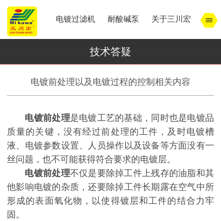
电镀过滤机
耐酸碱泵
关于三川宏
技术答疑
电镀前处理以及电镀过程的控制相关内容
电镀前处理
是电镀工艺的基础，同时也是电镀品
质量的关键，没有经过前处理的工件，及时电镀槽
液、电镀参数设置、人员操作以及设备等方面没有一
丝问题，也不可能获得符合要求的电镀层。
电镀前处理
不仅是要除掉工件上残存的油脂和其
他影响电镀的杂质，还要除掉工件长期露在空气中所
形成的表面氧化物，以使得镀层和工件的结合力牢
固。