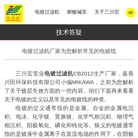
电镀过滤机
耐酸碱泵
关于三川宏
技术答疑
电镀过滤机厂家为您解析常见的电镀线
三川宏泵业
电镀过滤机
CB2012生产厂家，嘉善
川田环保科技有限公司小编MIKAWA，之前为您解析
了关于镀层失效方面的一些内容。咱们下面再来看看
关于电镀的定义以及常见的电镀线的种类。
电镀的定义通常指的是金属、合金的金属电沉
积、电泳、化学镀、置换镀、化学气相沉积、物理气
相沉积、阳极氧化、磷化和钝化等。狭义的电镀通常
指的是镀液中金属离子在直流电场的作用下，在阴极