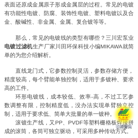
表面还原成金属原子形成金属层的过程。常见的电镀
有功能性电镀、防腐、装饰性电镀、塑料电镀以及合
金、酸碱性、非金属、金属、复合镀等等。
那么，常见的电镀线的类型有哪些？
三川宏泵业
电镀过滤机
生产厂家川田环保科技小编MIKAWA就简
单的为您介绍解析。
直线龙门式，它参数控制灵活，参数存储方便，
精度较高，每个臂能单独控制，适用于多镀种、要求
高的工件。
环形电镀线，成本较低、效率-高，不过工艺参
数调整有限，控制精度低，没办法实现单臂独立控
制，适用于要求低、简单大批量的单一镀种。
滚镀生产线，又PP、PVDF等塑料栅格板焊接拼
成的滚筒，各筒可独立驱动，可采用多种传动方式。