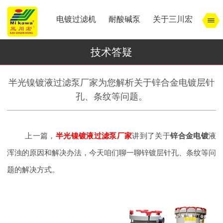
电镀过滤机
耐酸碱泵
关于三川宏
技术答疑
半光镍镀液过滤泵厂家为您解析关于锌合金电镀层针
孔、条纹等问题。
上一篇，
半光镍镀液过滤泵厂家
讲到了关于
锌合金电镀
液
浑浊的原因和解决办法，今天咱们聊一聊锌镀层针孔、条纹等问
题的解决方式。