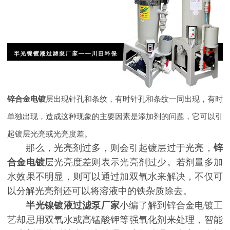
锌合金电镀
层出现针孔和条纹，有时针孔和条纹一同出现，有时
单独出现，造成这种现象的主要因素是添加剂的问题，它可以引
起镀层光亮或光亮度差。
那么，光亮剂过多，则会引起镀层过于光亮，
锌
合金电镀
层光亮度差则表示光亮剂过少。若剂量多加
水效果不明显，则可以通过加双氧水来解决，不仅可
以分解光亮剂还可以将溶液中的铁杂质除去。
半光镍镀液过滤泵厂家
小编了解到锌合金电镀工
艺却忌用双氧水或高锰酸钾等强氧化剂来处理，智能