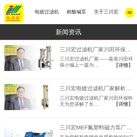
电镀过滤机
耐酸碱泵
关于三川宏
新闻资讯
三川宏过滤机厂家川田环保解析宁波余姚镇北工业园模式
三川宏过滤机厂家——嘉善川田环
保小编上一篇为…
【详情】
三川宏电镀过滤机厂家解析宁波余姚镇北工业园区的特点
三川宏电镀过滤机厂家川田环保昨
天为您讲解了长…
【详情】
三川宏MEF氟塑料磁力泵厂家解析电镀件外观检验的知识