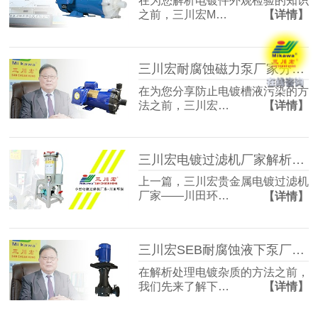
在为您解析电镀件外观检验的知识
之前，三川宏M…
【详情】
三川宏耐腐蚀磁力泵厂家分享防止电镀槽液污染的方法
在为您分享防止电镀槽液污染的方
法之前，三川宏…
【详情】
三川宏电镀过滤机厂家解析电刷镀技术工艺流程
上一篇，三川宏贵金属电镀过滤机
厂家——川田环…
【详情】
三川宏SEB耐腐蚀液下泵厂家解析电镀杂质的处理方法
在解析处理电镀杂质的方法之前，
我们先来了解下…
【详情】