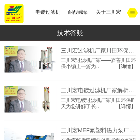
电镀过滤机
耐酸碱泵
关于三川宏
技术答疑
三川宏过滤机厂家川田环保解析宁波余姚镇北工业园模式
三川宏过滤机厂家——嘉善川田环
保小编上一篇为…
【详情】
三川宏电镀过滤机厂家解析宁波余姚镇北工业园区的特点
三川宏电镀过滤机厂家川田环保昨
天为您讲解了长…
【详情】
三川宏MEF氟塑料磁力泵厂家解析电镀件外观检验的知识