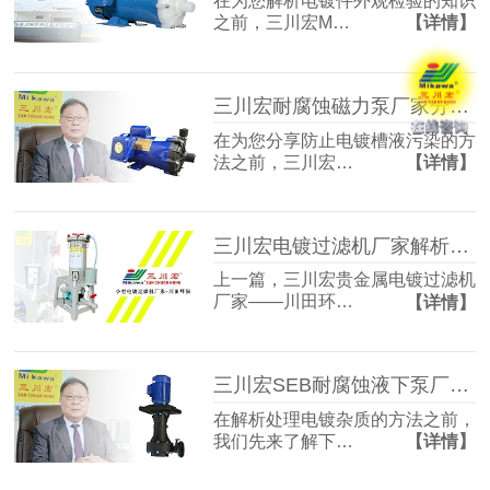
在为您解析电镀件外观检验的知识
之前，三川宏M…
【详情】
三川宏耐腐蚀磁力泵厂家分享防止电镀槽液污染的方法
在为您分享防止电镀槽液污染的方
法之前，三川宏…
【详情】
三川宏电镀过滤机厂家解析电刷镀技术工艺流程
上一篇，三川宏贵金属电镀过滤机
厂家——川田环…
【详情】
三川宏SEB耐腐蚀液下泵厂家解析电镀杂质的处理方法
在解析处理电镀杂质的方法之前，
我们先来了解下…
【详情】