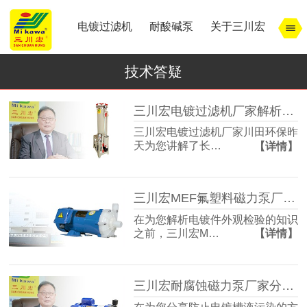
电镀过滤机
耐酸碱泵
关于三川宏
技术答疑
三川宏电镀过滤机厂家解析宁波余姚镇北工业园区的特点
三川宏电镀过滤机厂家川田环保昨
天为您讲解了长…
【详情】
三川宏MEF氟塑料磁力泵厂家解析电镀件外观检验的知识
在为您解析电镀件外观检验的知识
之前，三川宏M…
【详情】
三川宏耐腐蚀磁力泵厂家分享防止电镀槽液污染的方法