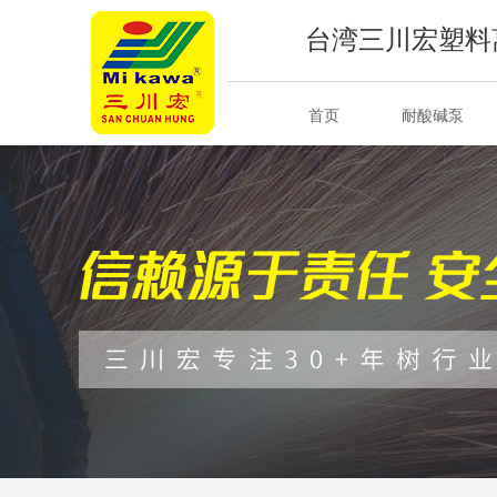
台湾三川宏塑料
首页
耐酸碱泵