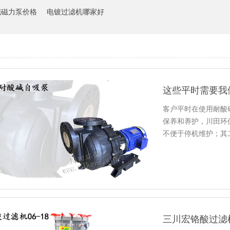
碱磁力泵价格
电镀过滤机哪家好
客户平时在使用耐酸
保养和养护，川田环
不便于停机维护；其
三川宏铬酸过滤