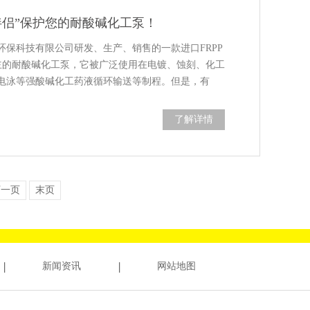
伴侣”保护您的耐酸碱化工泵！
环保科技有限公司研发、生产、销售的一款进口FRPP
为主的耐酸碱化工泵，它被广泛使用在电镀、蚀刻、化工
电泳等强酸碱化工药液循环输送等制程。但是，有
了解详情
下一页
末页
新闻资讯
网站地图