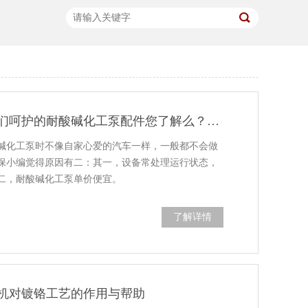
这些平时需要我们呵护的耐酸碱化工泵配件您了解么？川田环保告诉您！
碱化工泵时不像自家心爱的汽车一样，一般都不会做
保小编觉得原因有二：其一，设备常处理运行状态，
二，耐酸碱化工泵单价便宜。
了解详情
机对镀铬工艺的作用与帮助