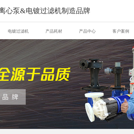
离心泵&电镀过滤机制造品牌
电镀过滤机
产品耗材
产品中心
客户案例