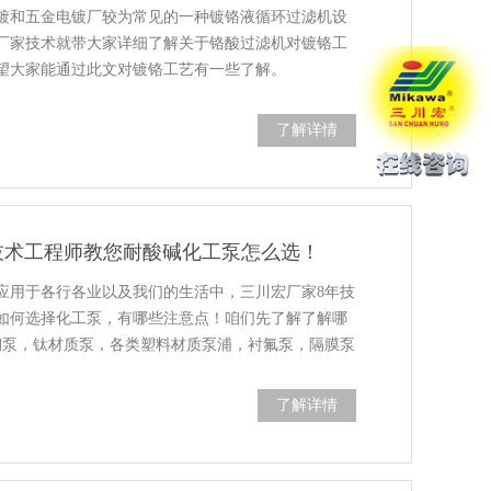
镀和五金电镀厂较为常见的一种镀铬液循环过滤机设
厂家技术就带大家详细了解关于铬酸过滤机对镀铬工
望大家能通过此文对镀铬工艺有一些了解。
了解详情
技术工程师教您耐酸碱化工泵怎么选！
应用于各行各业以及我们的生活中，三川宏厂家8年技
如何选择化工泵，有哪些注意点！咱们先了解了解哪
锈钢泵，钛材质泵，各类塑料材质泵浦，衬氟泵，隔膜泵
了解详情