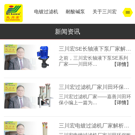
电镀过滤机
耐酸碱泵
关于三川宏
新闻资讯
三川宏SE长轴液下泵厂家解析电镀镀铬时间和镀后处理
之前，三川宏长轴液下泵SE系列
厂家——川田环…
【详情】
三川宏过滤机厂家川田环保解析宁波余姚镇北工业园模式
三川宏过滤机厂家——嘉善川田环
保小编上一篇为…
【详情】
三川宏电镀过滤机厂家解析宁波余姚镇北工业园区的特点