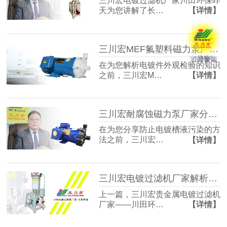
三川宏电镀过滤机厂家川田环保昨
天为您讲解了长…
【详情】
三川宏MEF氟塑料磁力泵厂家解析电镀件外观检验的知识
在为您解析电镀件外观检验的知识
之前，三川宏M…
【详情】
三川宏耐腐蚀磁力泵厂家分享防止电镀槽液污染的方法
在为您分享防止电镀槽液污染的方
法之前，三川宏…
【详情】
三川宏电镀过滤机厂家解析电刷镀技术工艺流程
上一篇，三川宏贵金属电镀过滤机
厂家——川田环…
【详情】