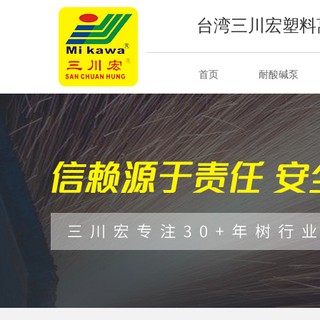
台湾三川宏塑料
首页
耐酸碱泵