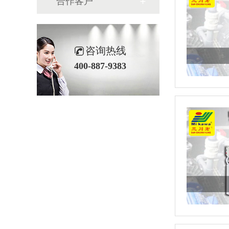
合作客户
咨询热线
400-887-9383