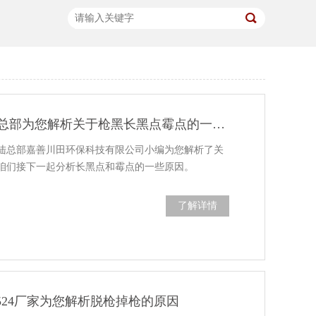
台湾三川宏大陆总部为您解析关于枪黑长黑点霉点的一些原因
陆总部嘉善川田环保科技有限公司小编为您解析了关
咱们接下一起分析长黑点和霉点的一些原因。
了解详情
524厂家为您解析脱枪掉枪的原因