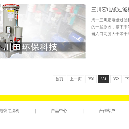
三川宏电镀过滤机
周一三川宏电镀过滤机
的一些原因，接下来
当入口高度大于等于
首页
上一页
350
351
352
电镀过滤机
产品中心
合作客户