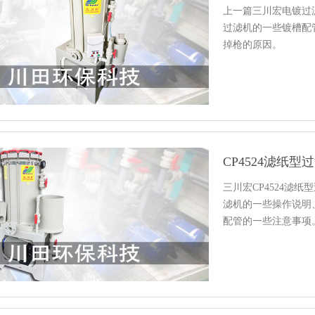
上一篇三川宏电镀过滤
过滤机的一些镀槽配
掉枪的原因。
三川宏CP4524滤
滤机的一些操作说明
配管的一些注意事项