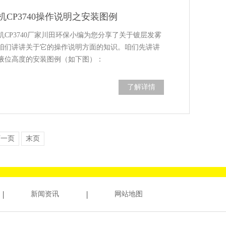
CP3740操作说明之安装图例
CP3740厂家川田环保小编为您分享了关于镀层发雾
咱们讲讲关于它的操作说明方面的知识。咱们先讲讲
液位高度的安装图例（如下图）：
了解详情
下一页
末页
新闻资讯
网站地图