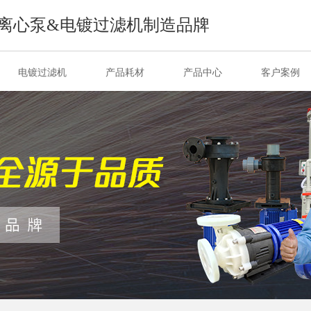
离心泵&电镀过滤机制造品牌
电镀过滤机
产品耗材
产品中心
客户案例