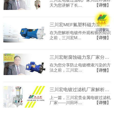
三川宏电镀过滤机厂家川田环保昨
天为您讲解了长…
【详情】
三川宏MEF氟塑料磁力泵厂家解析电镀件外观检验的知识
在为您解析电镀件外观检验的知识
之前，三川宏M…
【详情】
三川宏耐腐蚀磁力泵厂家分享防止电镀槽液污染的方法
在为您分享防止电镀槽液污染的方
法之前，三川宏…
【详情】
三川宏电镀过滤机厂家解析电刷镀技术工艺流程
上一篇，三川宏贵金属电镀过滤机
厂家——川田环…
【详情】