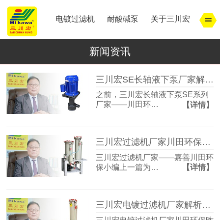
电镀过滤机
耐酸碱泵
关于三川宏
新闻资讯
三川宏SE长轴液下泵厂家解析电镀镀铬时间和镀后处理
之前，三川宏长轴液下泵SE系列
厂家——川田环…
【详情】
三川宏过滤机厂家川田环保解析宁波余姚镇北工业园模式
三川宏过滤机厂家——嘉善川田环
保小编上一篇为…
【详情】
三川宏电镀过滤机厂家解析宁波余姚镇北工业园区的特点