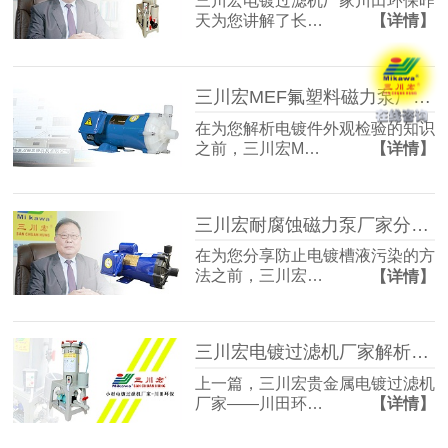
三川宏电镀过滤机厂家川田环保昨
天为您讲解了长…
【详情】
三川宏MEF氟塑料磁力泵厂家解析电镀件外观检验的知识
在为您解析电镀件外观检验的知识
之前，三川宏M…
【详情】
三川宏耐腐蚀磁力泵厂家分享防止电镀槽液污染的方法
在为您分享防止电镀槽液污染的方
法之前，三川宏…
【详情】
三川宏电镀过滤机厂家解析电刷镀技术工艺流程
上一篇，三川宏贵金属电镀过滤机
厂家——川田环…
【详情】