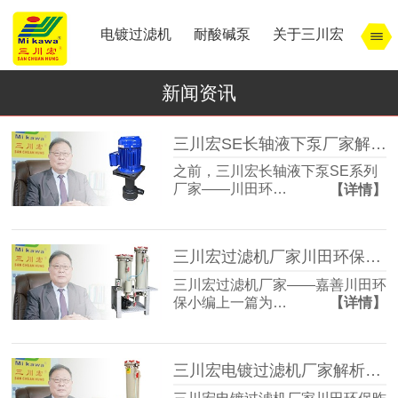
电镀过滤机
耐酸碱泵
关于三川宏
新闻资讯
三川宏SE长轴液下泵厂家解析电镀镀铬时间和镀后处理
之前，三川宏长轴液下泵SE系列
厂家——川田环…
【详情】
三川宏过滤机厂家川田环保解析宁波余姚镇北工业园模式
三川宏过滤机厂家——嘉善川田环
保小编上一篇为…
【详情】
三川宏电镀过滤机厂家解析宁波余姚镇北工业园区的特点