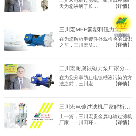
三川宏电镀过滤机厂家川田环保昨
天为您讲解了长…
【详情】
三川宏MEF氟塑料磁力泵厂家解析电镀件外观检验的知识
在为您解析电镀件外观检验的知识
之前，三川宏M…
【详情】
三川宏耐腐蚀磁力泵厂家分享防止电镀槽液污染的方法
在为您分享防止电镀槽液污染的方
法之前，三川宏…
【详情】
三川宏电镀过滤机厂家解析电刷镀技术工艺流程
上一篇，三川宏贵金属电镀过滤机
厂家——川田环…
【详情】