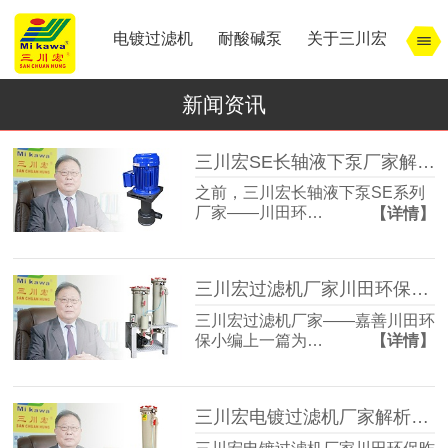
电镀过滤机
耐酸碱泵
关于三川宏
新闻资讯
三川宏SE长轴液下泵厂家解析电镀镀铬时间和镀后处理
之前，三川宏长轴液下泵SE系列
厂家——川田环…
【详情】
三川宏过滤机厂家川田环保解析宁波余姚镇北工业园模式
三川宏过滤机厂家——嘉善川田环
保小编上一篇为…
【详情】
三川宏电镀过滤机厂家解析宁波余姚镇北工业园区的特点