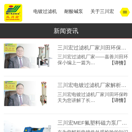
电镀过滤机
耐酸碱泵
关于三川宏
新闻资讯
三川宏过滤机厂家川田环保解析宁波余姚镇北工业园模式
三川宏过滤机厂家——嘉善川田环
保小编上一篇为…
【详情】
三川宏电镀过滤机厂家解析宁波余姚镇北工业园区的特点
三川宏电镀过滤机厂家川田环保昨
天为您讲解了长…
【详情】
三川宏MEF氟塑料磁力泵厂家解析电镀件外观检验的知识