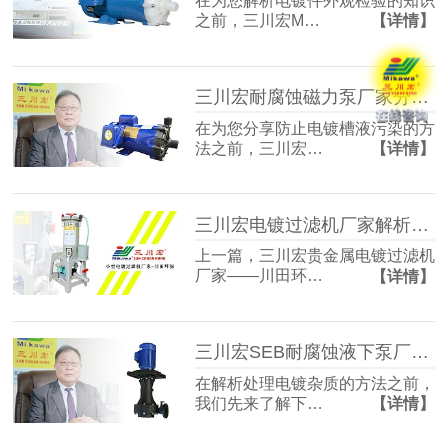
在为您解析电镀件外观检验的知识
之前，三川宏M…
【详情】
三川宏耐腐蚀磁力泵厂家分享防止电镀槽液污染的方法
在为您分享防止电镀槽液污染的方
法之前，三川宏…
【详情】
三川宏电镀过滤机厂家解析电刷镀技术工艺流程
上一篇，三川宏贵金属电镀过滤机
厂家——川田环…
【详情】
三川宏SEB耐腐蚀液下泵厂家解析电镀杂质的处理方法
在解析处理电镀杂质的方法之前，
我们先来了解下…
【详情】