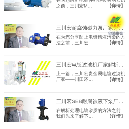
在为您解析电镀件外观检验的知识
之前，三川宏M…
【详情】
三川宏耐腐蚀磁力泵厂家分享防止电镀槽液污染的方法
在为您分享防止电镀槽液污染的方
法之前，三川宏…
【详情】
三川宏电镀过滤机厂家解析电刷镀技术工艺流程
上一篇，三川宏贵金属电镀过滤机
厂家——川田环…
【详情】
三川宏SEB耐腐蚀液下泵厂家解析电镀杂质的处理方法
在解析处理电镀杂质的方法之前，
我们先来了解下…
【详情】