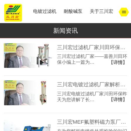
电镀过滤机
耐酸碱泵
关于三川宏
新闻资讯
三川宏过滤机厂家川田环保解析宁波余姚镇北工业园模式
三川宏过滤机厂家——嘉善川田环
保小编上一篇为…
【详情】
三川宏电镀过滤机厂家解析宁波余姚镇北工业园区的特点
三川宏电镀过滤机厂家川田环保昨
天为您讲解了长…
【详情】
三川宏MEF氟塑料磁力泵厂家解析电镀件外观检验的知识