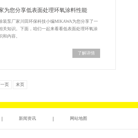
家为您分享低表面处理环氧涂料性能
涂装泵厂家川田环保科技小编MIKAWA为您分享了一
相关知识。下面，咱们一起来看看低表面处理环氧涂
识和内容。
了解详情
下一页
末页
新闻资讯
网站地图