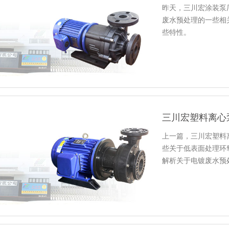
昨天，三川宏涂装泵
废水预处理的一些相
些特性。
三川宏塑料离心
上一篇，三川宏塑料
些关于低表面处理环
解析关于电镀废水预