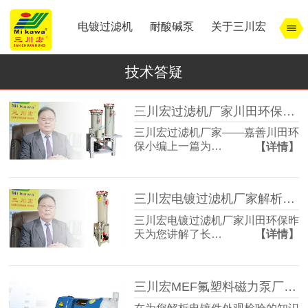
电镀过滤机
耐酸碱泵
关于三川宏
技术答疑
三川宏过滤机厂家川田环保解析宁波余姚镇北工业园模式
三川宏过滤机厂家——嘉善川田环
保小编上一篇为…
【详情】
三川宏电镀过滤机厂家解析宁波余姚镇北工业园区的特点
三川宏电镀过滤机厂家川田环保昨
天为您讲解了长…
【详情】
三川宏MEF氟塑料磁力泵厂家解析电镀件外观检验的知识