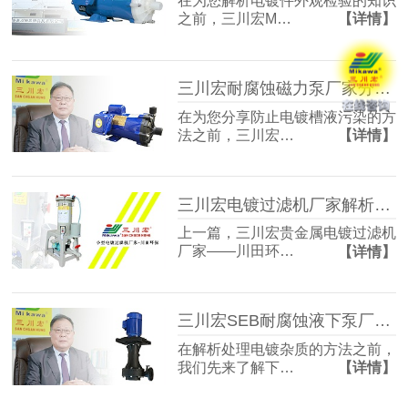
在为您解析电镀件外观检验的知识
之前，三川宏M…
【详情】
三川宏耐腐蚀磁力泵厂家分享防止电镀槽液污染的方法
在为您分享防止电镀槽液污染的方
法之前，三川宏…
【详情】
三川宏电镀过滤机厂家解析电刷镀技术工艺流程
上一篇，三川宏贵金属电镀过滤机
厂家——川田环…
【详情】
三川宏SEB耐腐蚀液下泵厂家解析电镀杂质的处理方法
在解析处理电镀杂质的方法之前，
我们先来了解下…
【详情】