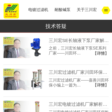
电镀过滤机
耐酸碱泵
关于三川宏
技术答疑
三川宏SE长轴液下泵厂家解析电镀镀铬时间和镀后处理
之前，三川宏长轴液下泵SE系列
厂家——川田环…
【详情】
三川宏过滤机厂家川田环保解析宁波余姚镇北工业园模式
三川宏过滤机厂家——嘉善川田环
保小编上一篇为…
【详情】
三川宏电镀过滤机厂家解析宁波余姚镇北工业园区的特点