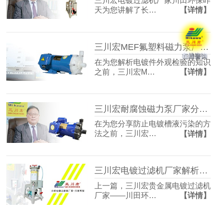
三川宏电镀过滤机厂家川田环保昨
天为您讲解了长…
【详情】
三川宏MEF氟塑料磁力泵厂家解析电镀件外观检验的知识
在为您解析电镀件外观检验的知识
之前，三川宏M…
【详情】
三川宏耐腐蚀磁力泵厂家分享防止电镀槽液污染的方法
在为您分享防止电镀槽液污染的方
法之前，三川宏…
【详情】
三川宏电镀过滤机厂家解析电刷镀技术工艺流程
上一篇，三川宏贵金属电镀过滤机
厂家——川田环…
【详情】