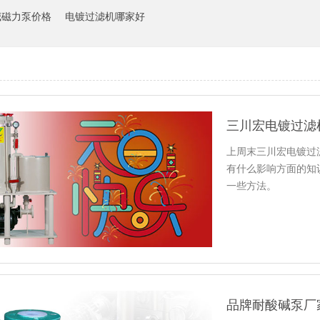
碱磁力泵价格
电镀过滤机哪家好
上周末三川宏电镀过
有什么影响方面的知
一些方法。
品牌耐酸碱泵厂