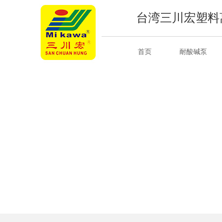
台湾三川宏塑料
首页
耐酸碱泵