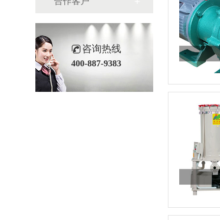
合作客户
咨询热线
400-887-9383