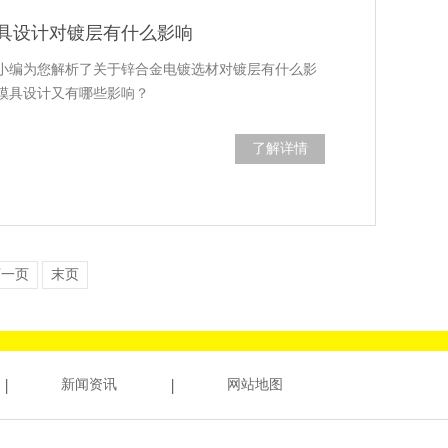
具设计对镀层有什么影响
小编为您解析了关于锌合金电镀选材对镀层有什么影
模具设计又有哪些影响？
了解详情
下一页
末页
新闻资讯
网站地图