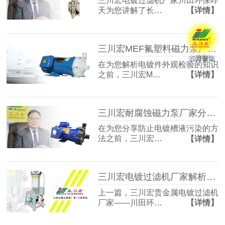
三川宏电镀过滤机厂家川田环保昨
天为您讲解了长…
【详情】
三川宏MEF氟塑料磁力泵厂家解析电镀件外观检验的知识
在为您解析电镀件外观检验的知识
之前，三川宏M…
【详情】
三川宏耐腐蚀磁力泵厂家分享防止电镀槽液污染的方法
在为您分享防止电镀槽液污染的方
法之前，三川宏…
【详情】
三川宏电镀过滤机厂家解析电刷镀技术工艺流程
上一篇，三川宏贵金属电镀过滤机
厂家——川田环…
【详情】