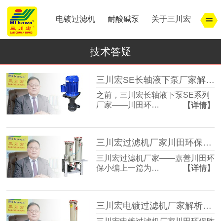
电镀过滤机
耐酸碱泵
关于三川宏
技术答疑
三川宏SE长轴液下泵厂家解析电镀镀铬时间和镀后处理
之前，三川宏长轴液下泵SE系列
厂家——川田环…
【详情】
三川宏过滤机厂家川田环保解析宁波余姚镇北工业园模式
三川宏过滤机厂家——嘉善川田环
保小编上一篇为…
【详情】
三川宏电镀过滤机厂家解析宁波余姚镇北工业园区的特点