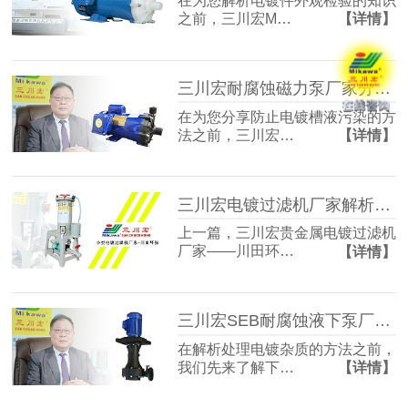
在为您解析电镀件外观检验的知识
之前，三川宏M…
【详情】
三川宏耐腐蚀磁力泵厂家分享防止电镀槽液污染的方法
在为您分享防止电镀槽液污染的方
法之前，三川宏…
【详情】
三川宏电镀过滤机厂家解析电刷镀技术工艺流程
上一篇，三川宏贵金属电镀过滤机
厂家——川田环…
【详情】
三川宏SEB耐腐蚀液下泵厂家解析电镀杂质的处理方法
在解析处理电镀杂质的方法之前，
我们先来了解下…
【详情】