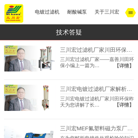
电镀过滤机
耐酸碱泵
关于三川宏
技术答疑
三川宏过滤机厂家川田环保解析宁波余姚镇北工业园模式
三川宏过滤机厂家——嘉善川田环
保小编上一篇为…
【详情】
三川宏电镀过滤机厂家解析宁波余姚镇北工业园区的特点
三川宏电镀过滤机厂家川田环保昨
天为您讲解了长…
【详情】
三川宏MEF氟塑料磁力泵厂家解析电镀件外观检验的知识