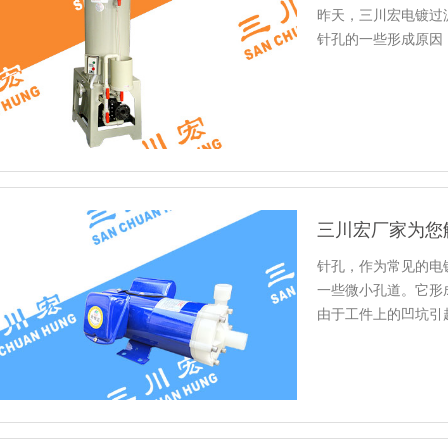
昨天，三川宏电镀过
针孔的一些形成原因
三川宏厂家为您
针孔，作为常见的电
一些微小孔道。它形
由于工件上的凹坑引
编就为您…