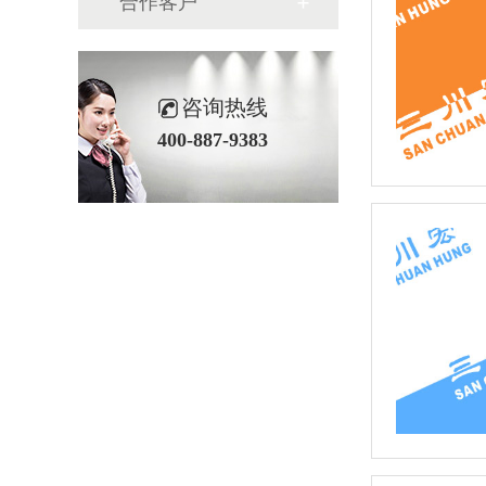
合作客户
咨询热线
400-887-9383