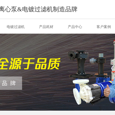
离心泵&电镀过滤机制造品牌
电镀过滤机
产品耗材
产品中心
客户案例