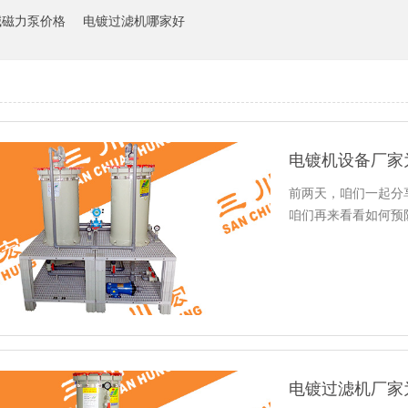
碱磁力泵价格
电镀过滤机哪家好
电镀机设备厂家
前两天，咱们一起分
咱们再来看看如何预
电镀过滤机厂家