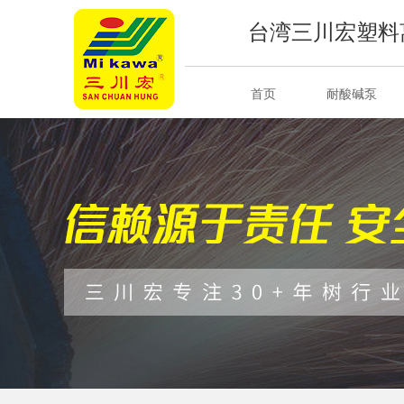
台湾三川宏塑料
首页
耐酸碱泵