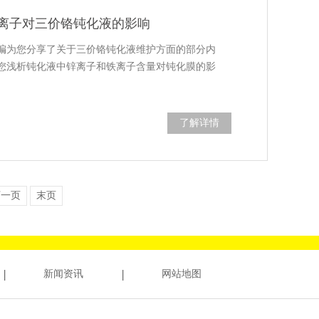
离子对三价铬钝化液的影响
编为您分享了关于三价铬钝化液维护方面的部分内
您浅析钝化液中锌离子和铁离子含量对钝化膜的影
了解详情
下一页
末页
新闻资讯
网站地图